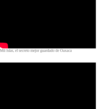
Mil Islas, el secreto mejor guardado de Oaxaca