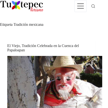
Saltar
al
contenido
Etiqueta
Tradición mexicana
El Viejo, Tradición Celebrada en la Cuenca del
Papaloapan