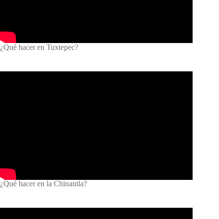
¿Qué hacer en Tuxtepec?
¿Qué hacer en la Chinantla?