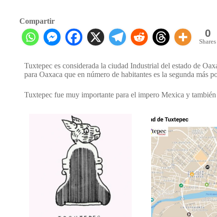
Compartir
0
Shares
Tuxtepec es considerada la ciudad Industrial del estado de Oax
para Oaxaca que en número de habitantes es la segunda más po
Tuxtepec fue muy importante para el impero Mexica y también 