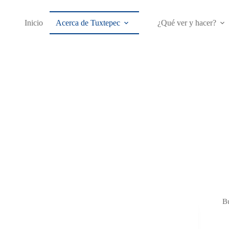
Inicio
Acerca de Tuxtepec
¿Qué ver y hacer?
B