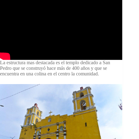
La estructura mas destacada es el templo dedicado a San
Pedro que se construyó hace más de 400 años y que se
encuentra en una colina en el centro la comunidad.