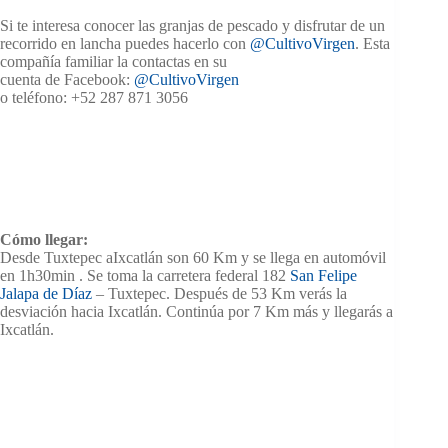
Si te interesa conocer las granjas de pescado y disfrutar de un
recorrido en lancha puedes hacerlo con
@CultivoVirgen
. Esta
compañía familiar la contactas en su
cuenta de Facebook:
@CultivoVirgen
o teléfono: +52 287 871 3056
Cómo llegar:
Desde Tuxtepec aIxcatlán son 60 Km y se llega en automóvil
en 1h30min . Se toma la carretera federal 182
San Felipe
Jalapa de Díaz
– Tuxtepec. Después de 53 Km verás la
desviación hacia Ixcatlán. Continúa por 7 Km más y llegarás a
Ixcatlán.