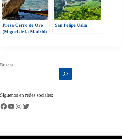
Presa Cerro de Oro
San Felipe Usila
(Miguel de la Madrid)
Buscar
Síguenos en redes sociales:
Facebook
YouTube
Instagram
Twitter