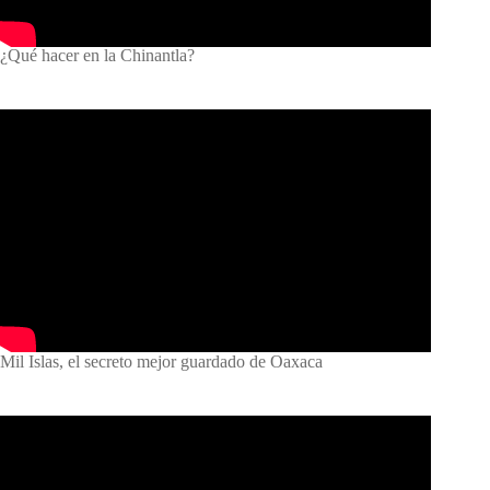
¿Qué hacer en la Chinantla?
Mil Islas, el secreto mejor guardado de Oaxaca