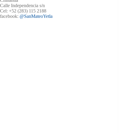
Chinantla”
Calle Independencia s/n
Cel: +52 (283) 115 2188
facebook:
@SanMateoYetla