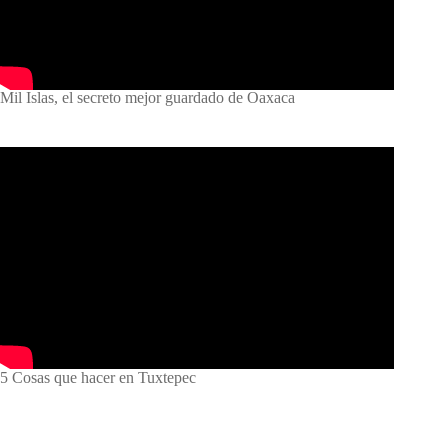
Mil Islas, el secreto mejor guardado de Oaxaca
5 Cosas que hacer en Tuxtepec