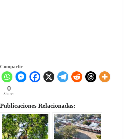
Compartir
0
Shares
Publicaciones Relacionadas: