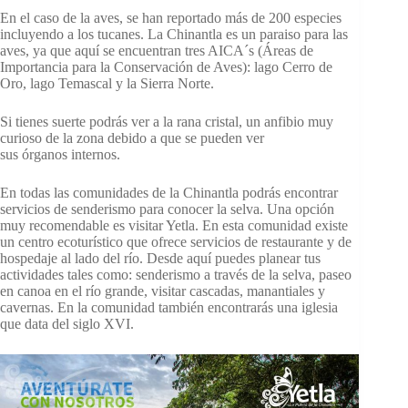
En el caso de la aves, se han reportado más de 200 especies
incluyendo a los tucanes. La Chinantla es un paraiso para las
aves, ya que aquí se encuentran tres AICA´s (Áreas de
Importancia para la Conservación de Aves): lago Cerro de
Oro, lago Temascal y la Sierra Norte.
Si tienes suerte podrás ver a la rana cristal, un anfibio muy
curioso de la zona debido a que se pueden ver
sus órganos internos.
En todas las comunidades de la Chinantla podrás encontrar
servicios de senderismo para conocer la selva. Una opción
muy recomendable es visitar Yetla. En esta comunidad existe
un centro ecoturístico que ofrece servicios de restaurante y de
hospedaje al lado del río. Desde aquí puedes planear tus
actividades tales como: senderismo a través de la selva, paseo
en canoa en el río grande, visitar cascadas, manantiales y
cavernas. En la comunidad también encontrarás una iglesia
que data del siglo XVI.