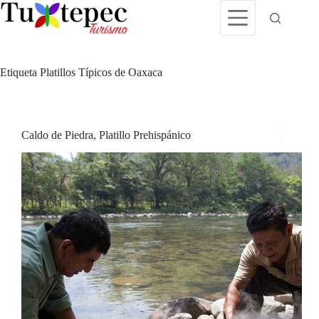
Saltar
al
contenido
Etiqueta
Platillos Típicos de Oaxaca
Caldo de Piedra, Platillo Prehispánico