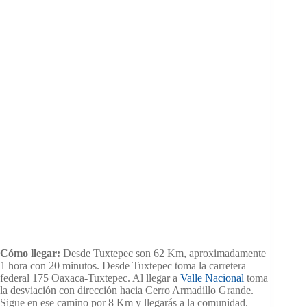
Cómo llegar:
Desde Tuxtepec son 62 Km, aproximadamente
1 hora con 20 minutos. Desde Tuxtepec toma la carretera
federal 175 Oaxaca-Tuxtepec. Al llegar a
Valle Nacional
toma
la desviación con dirección hacia Cerro Armadillo Grande.
Sigue en ese camino por 8 Km y llegarás a la comunidad.