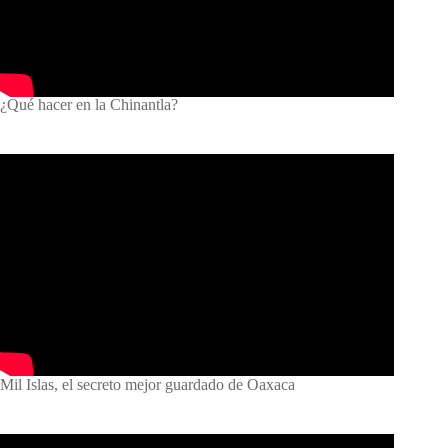
¿Qué hacer en la Chinantla?
Mil Islas, el secreto mejor guardado de Oaxaca