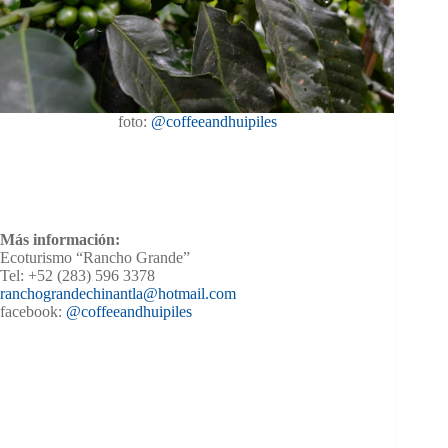
foto:
@coffeeandhuipiles
Más información:
Ecoturismo “Rancho Grande”
Tel: +52 (283) 596 3378
ranchograndechinantla@hotmail.com
facebook:
@coffeeandhuipiles